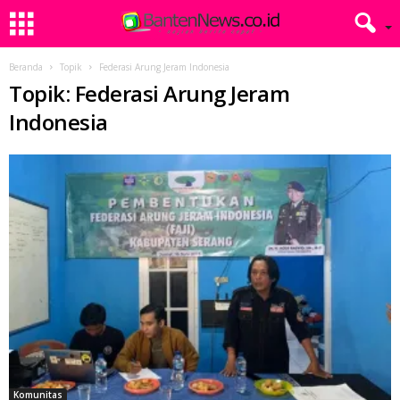
Beranda
Topik
Federasi Arung Jeram Indonesia
Topik: Federasi Arung Jeram
Indonesia
Komunitas