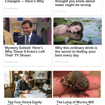
Tap Your Home Equity
The Lump of Worms Will