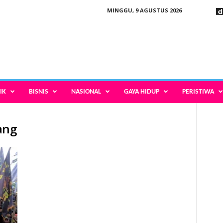
MINGGU, 9 AGUSTUS 2026
IK
BISNIS
NASIONAL
GAYA HIDUP
PERISTIWA
ang