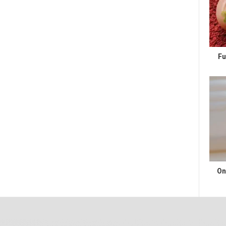
Fu
On