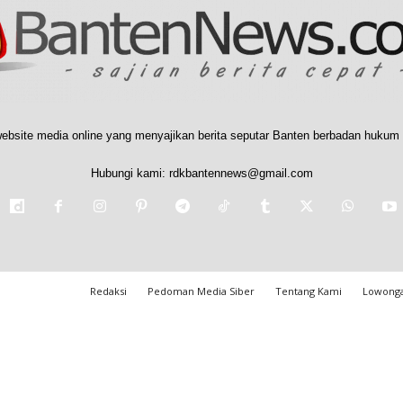
ebsite media online yang menyajikan berita seputar Banten berbadan hukum 
Hubungi kami:
rdkbantennews@gmail.com
Redaksi
Pedoman Media Siber
Tentang Kami
Lowonga