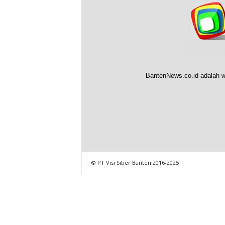
BantenNews.co.id adalah w
© PT Visi Siber Banten 2016-2025