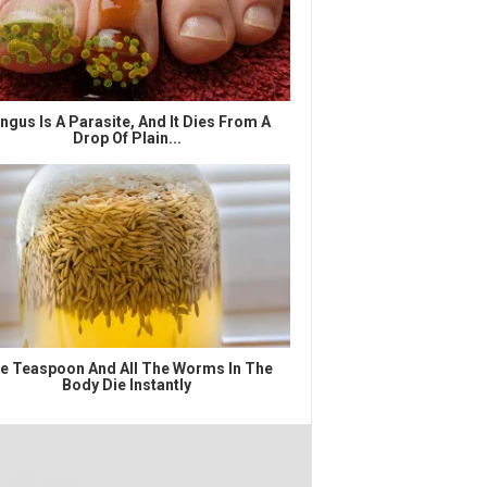
ngus Is A Parasite, And It Dies From A
Drop Of Plain...
e Teaspoon And All The Worms In The
Body Die Instantly