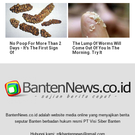
No Poop For More Than 2
The Lump Of Worms Will
Days - It's The First Sign
Come Out Of You In The
Of
Morning. Try It
BantenNews.co.id adalah website media online yang menyajikan berita
seputar Banten berbadan hukum resmi PT Visi Siber Banten
Hubungi kami:
rdkbantennews@gmail.com