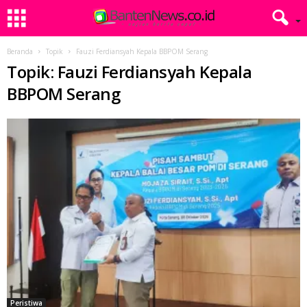
Beranda
Topik
Fauzi Ferdiansyah Kepala BBPOM Serang
Topik: Fauzi Ferdiansyah Kepala
BBPOM Serang
Peristiwa