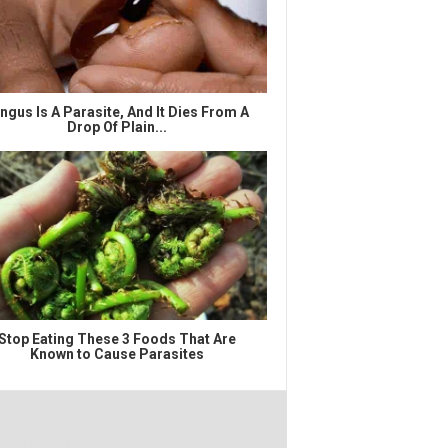
ngus Is A Parasite, And It Dies From A
Drop Of Plain...
Stop Eating These 3 Foods That Are
Known to Cause Parasites