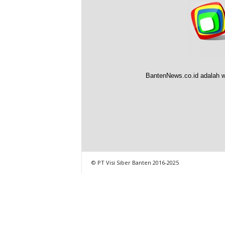
BantenNews.co.id adalah w
© PT Visi Siber Banten 2016-2025