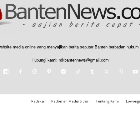
ebsite media online yang menyajikan berita seputar Banten berbadan hukum 
Hubungi kami:
rdkbantennews@gmail.com
Redaksi
Pedoman Media Siber
Tentang Kami
Lowonga