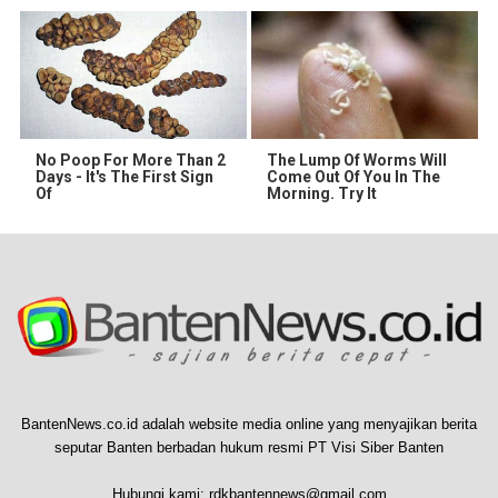
No Poop For More Than 2
The Lump Of Worms Will
Days - It's The First Sign
Come Out Of You In The
Of
Morning. Try It
BantenNews.co.id adalah website media online yang menyajikan berita
seputar Banten berbadan hukum resmi PT Visi Siber Banten
Hubungi kami:
rdkbantennews@gmail.com