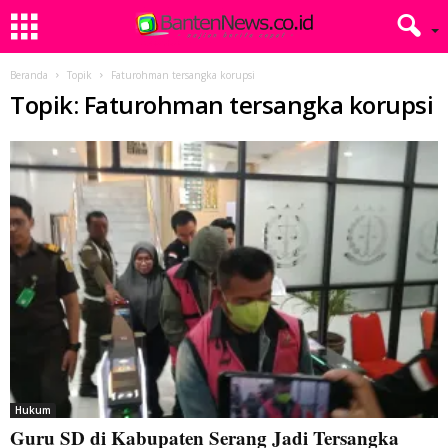
Beranda
Topik
Faturohman tersangka korupsi
Topik: Faturohman tersangka korupsi
Hukum
Guru SD di Kabupaten Serang Jadi Tersangka