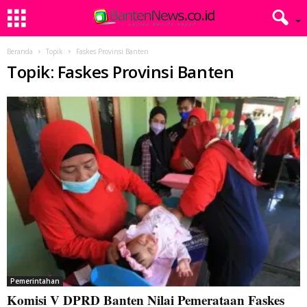
Beranda
Topik
Faskes Provinsi Banten
Topik: Faskes Provinsi Banten
Pemerintahan
Komisi V DPRD Banten Nilai Pemerataan Faskes