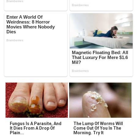
Fungus Is A Parasite, And
The Lump Of Worms Will
It Dies From A Drop Of
Come Out Of You In The
Plain...
Morning. Try It