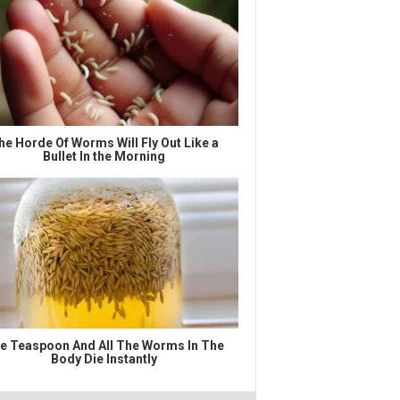
he Horde Of Worms Will Fly Out Like a
Bullet In the Morning
e Teaspoon And All The Worms In The
Body Die Instantly