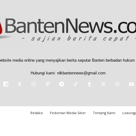
ebsite media online yang menyajikan berita seputar Banten berbadan hukum 
Hubungi kami:
rdkbantennews@gmail.com
Redaksi
Pedoman Media Siber
Tentang Kami
Lowonga