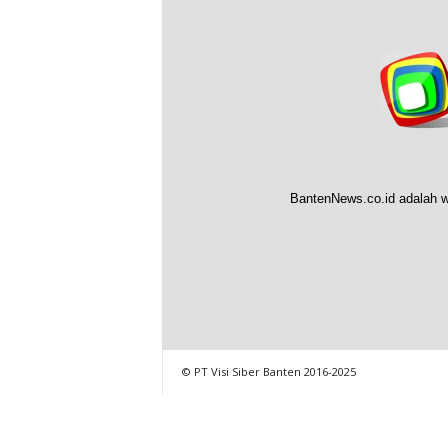
BantenNews.co.id adalah w
© PT Visi Siber Banten 2016-2025