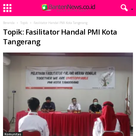
Beranda
Topik
Fasilitator Handal PMI Kota Tangerang
Topik: Fasilitator Handal PMI Kota
Tangerang
Komunitas