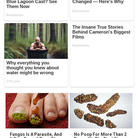
Fungus Is A Parasite, And
No Poop For More Than 2