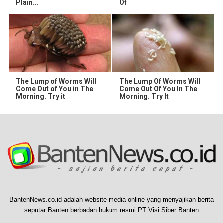
Plain...
Of
The Lump of Worms Will
The Lump Of Worms Will
Come Out of You in The
Come Out Of You In The
Morning. Try it
Morning. Try It
BantenNews.co.id adalah website media online yang menyajikan berita
seputar Banten berbadan hukum resmi PT Visi Siber Banten