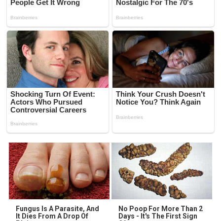
Fungus Is A Parasite, And
No Poop For More Than 2
It Dies From A Drop Of
Days - It's The First Sign