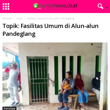
Beranda
Topik
Fasilitas Umum di Alun-alun Pandeglang
Topik: Fasilitas Umum di Alun-alun
Pandeglang
Peristiwa