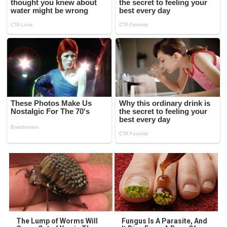
The Lump of Worms Will
Fungus Is A Parasite, And