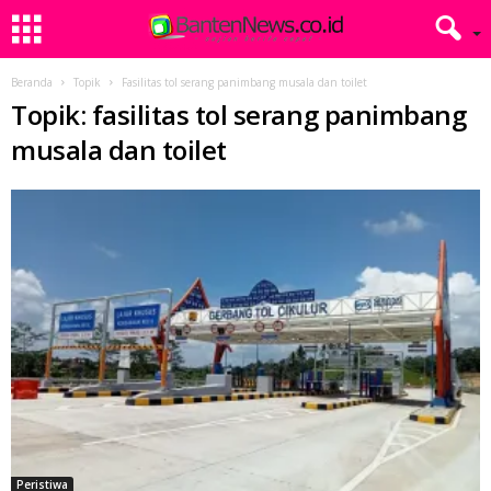
Beranda
Topik
Fasilitas tol serang panimbang musala dan toilet
Topik: fasilitas tol serang panimbang
musala dan toilet
Peristiwa