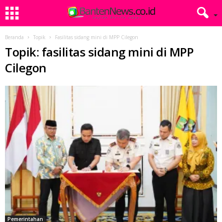
Beranda
Topik
Fasilitas sidang mini di MPP Cilegon
Topik: fasilitas sidang mini di MPP
Cilegon
Pemerintahan