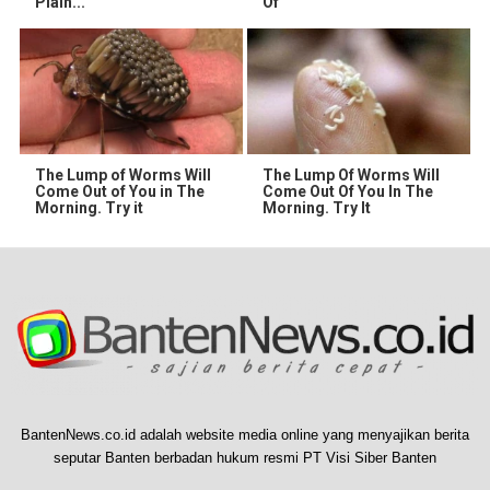
Plain...
Of
The Lump of Worms Will
The Lump Of Worms Will
Come Out of You in The
Come Out Of You In The
Morning. Try it
Morning. Try It
BantenNews.co.id adalah website media online yang menyajikan berita
seputar Banten berbadan hukum resmi PT Visi Siber Banten