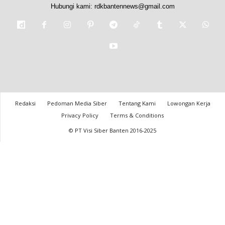
Hubungi kami:
rdkbantennews@gmail.com
Redaksi
Pedoman Media Siber
Tentang Kami
Lowongan Kerja
Privacy Policy
Terms & Conditions
© PT Visi Siber Banten 2016-2025