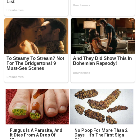
Fungus Is A Parasite, And
No Poop For More Than 2
It Dies From A Drop Of
Days - It's The First Sign