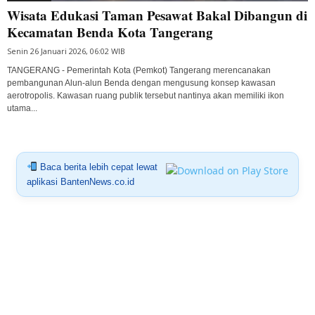
Wisata Edukasi Taman Pesawat Bakal Dibangun di
Kecamatan Benda Kota Tangerang
Senin 26 Januari 2026, 06:02 WIB
TANGERANG - Pemerintah Kota (Pemkot) Tangerang merencanakan
pembangunan Alun-alun Benda dengan mengusung konsep kawasan
aerotropolis. Kawasan ruang publik tersebut nantinya akan memiliki ikon
utama...
Baca berita lebih cepat lewat
aplikasi BantenNews.co.id