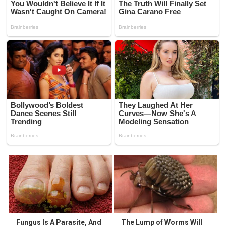
Fungus Is A Parasite, And
The Lump of Worms Will