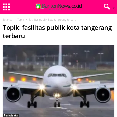
Beranda
Topik
Fasilitas publik kota tangerang terbaru
Topik: fasilitas publik kota tangerang
terbaru
Pariwisata