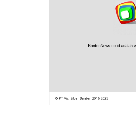
BantenNews.co.id adalah w
© PT Visi Siber Banten 2016-2025