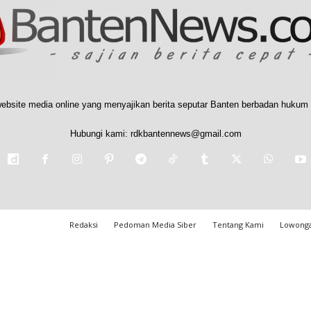
ebsite media online yang menyajikan berita seputar Banten berbadan hukum 
Hubungi kami:
rdkbantennews@gmail.com
Redaksi
Pedoman Media Siber
Tentang Kami
Lowonga