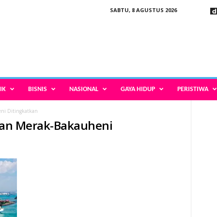
SABTU, 8 AGUSTUS 2026
IK
BISNIS
NASIONAL
GAYA HIDUP
PERISTIWA
eni Ditingkatkan
uhan Merak-Bakauheni