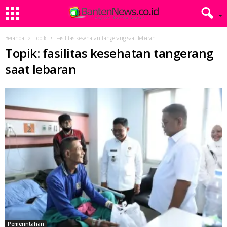
Beranda
Topik
Fasilitas kesehatan tangerang saat lebaran
Topik: fasilitas kesehatan tangerang
saat lebaran
Pemerintahan