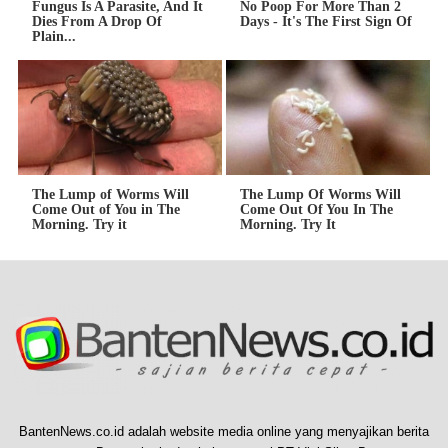
Fungus Is A Parasite, And It
No Poop For More Than 2
Dies From A Drop Of
Days - It's The First Sign Of
Plain...
The Lump of Worms Will
The Lump Of Worms Will
Come Out of You in The
Come Out Of You In The
Morning. Try it
Morning. Try It
BantenNews.co.id adalah website media online yang menyajikan berita