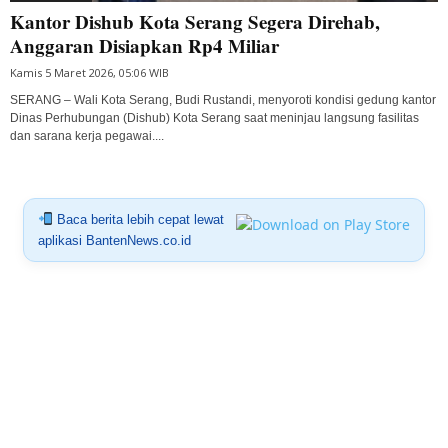
Kantor Dishub Kota Serang Segera Direhab,
Anggaran Disiapkan Rp4 Miliar
Kamis 5 Maret 2026, 05:06 WIB
SERANG – Wali Kota Serang, Budi Rustandi, menyoroti kondisi gedung kantor
Dinas Perhubungan (Dishub) Kota Serang saat meninjau langsung fasilitas
dan sarana kerja pegawai....
Baca berita lebih cepat lewat
aplikasi BantenNews.co.id