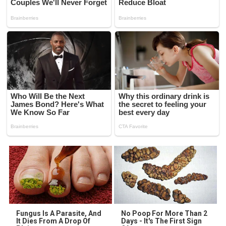
Fungus Is A Parasite, And
No Poop For More Than 2
It Dies From A Drop Of
Days - It's The First Sign