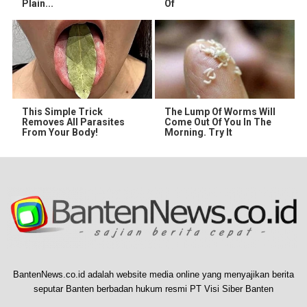
Plain...
Of
This Simple Trick
The Lump Of Worms Will
Removes All Parasites
Come Out Of You In The
From Your Body!
Morning. Try It
BantenNews.co.id adalah website media online yang menyajikan berita
seputar Banten berbadan hukum resmi PT Visi Siber Banten