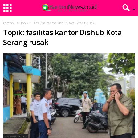
Beranda
Topik
Fasilitas kantor Dishub Kota Serang rusak
Topik: fasilitas kantor Dishub Kota
Serang rusak
Pemerintahan