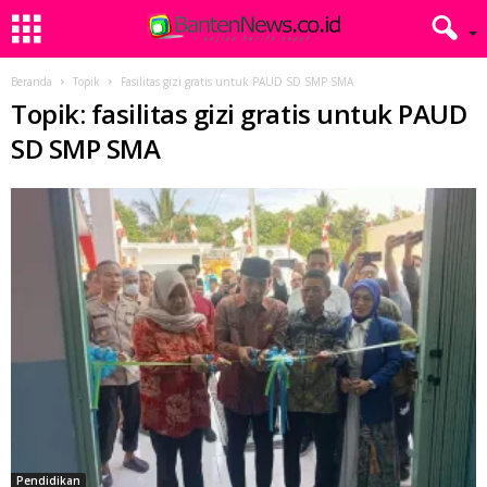
Beranda
Topik
Fasilitas gizi gratis untuk PAUD SD SMP SMA
Topik: fasilitas gizi gratis untuk PAUD
SD SMP SMA
Pendidikan