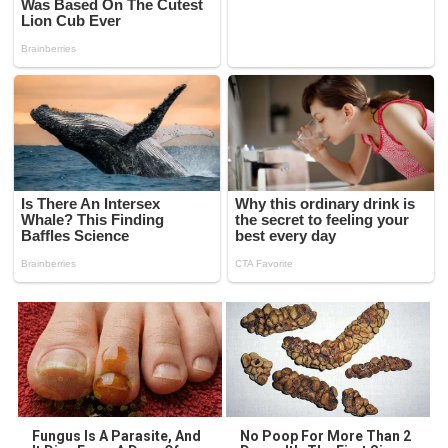
Fungus Is A Parasite, And
No Poop For More Than 2