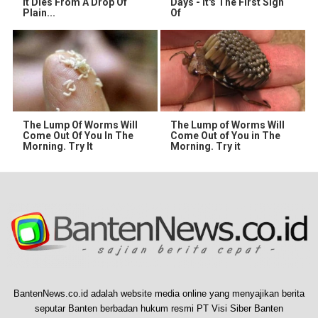
It Dies From A Drop Of
Days - It's The First Sign
Plain...
Of
The Lump Of Worms Will
The Lump of Worms Will
Come Out Of You In The
Come Out of You in The
Morning. Try It
Morning. Try it
BantenNews.co.id adalah website media online yang menyajikan berita
seputar Banten berbadan hukum resmi PT Visi Siber Banten