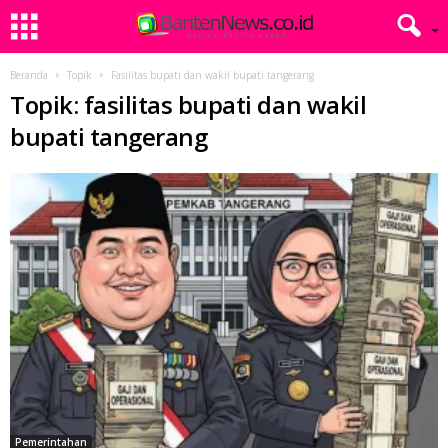
Beranda
Topik
Fasilitas bupati dan wakil bupati tangerang
Topik: fasilitas bupati dan wakil
bupati tangerang
Pemerintahan