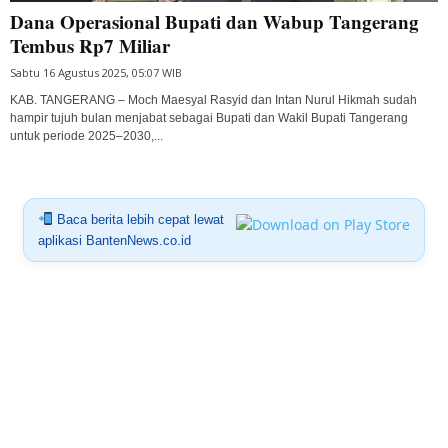
Dana Operasional Bupati dan Wabup Tangerang
Tembus Rp7 Miliar
Sabtu 16 Agustus 2025, 05:07 WIB
KAB. TANGERANG – Moch Maesyal Rasyid dan Intan Nurul Hikmah sudah
hampir tujuh bulan menjabat sebagai Bupati dan Wakil Bupati Tangerang
untuk periode 2025–2030,...
Baca berita lebih cepat lewat
aplikasi BantenNews.co.id