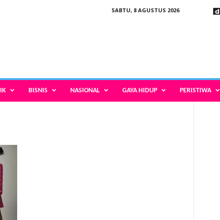
SABTU, 8 AGUSTUS 2026
IK
BISNIS
NASIONAL
GAYA HIDUP
PERISTIWA