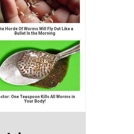
he Horde Of Worms Will Fly Out Like a
Bullet In the Morning
ctor: One Teaspoon Kills All Worms in
Your Body!