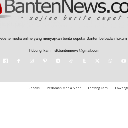
ebsite media online yang menyajikan berita seputar Banten berbadan hukum 
Hubungi kami:
rdkbantennews@gmail.com
Redaksi
Pedoman Media Siber
Tentang Kami
Lowonga