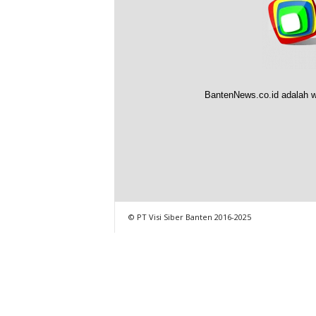
BantenNews.co.id adalah w
© PT Visi Siber Banten 2016-2025