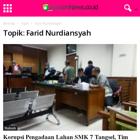
Beranda
Topik
Farid Nurdiansyah
Topik: Farid Nurdiansyah
Hukum
Korupsi Pengadaan Lahan SMK 7 Tangsel, Tim