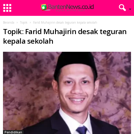
Beranda
Topik
Farid Muhajirin desak teguran kepala sekolah
Topik: Farid Muhajirin desak teguran
kepala sekolah
Pendidikan