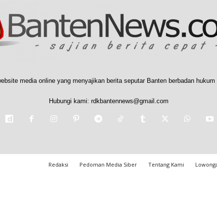
ebsite media online yang menyajikan berita seputar Banten berbadan hukum 
Hubungi kami:
rdkbantennews@gmail.com
Redaksi
Pedoman Media Siber
Tentang Kami
Lowonga