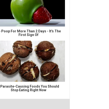
 Poop For More Than 2 Days - It's The
First Sign Of
 Parasite-Causing Foods You Should
Stop Eating Right Now