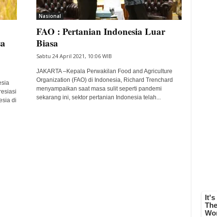
Nasional
FAO : Pertanian Indonesia Luar
sa
Biasa
Sabtu 24 April 2021, 10:06 WIB
JAKARTA –Kepala Perwakilan Food and Agriculture
Organization (FAO) di Indonesia, Richard Trenchard
esia
menyampaikan saat masa sulit seperti pandemi
esiasi
sekarang ini, sektor pertanian Indonesia telah...
sia di