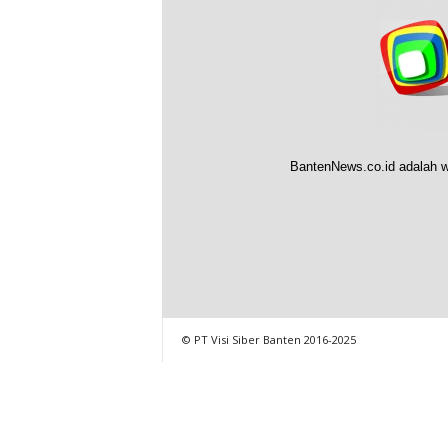
BantenNews.co.id adalah w
© PT Visi Siber Banten 2016-2025