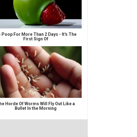
 Poop For More Than 2 Days - It's The
First Sign Of
he Horde Of Worms Will Fly Out Like a
Bullet In the Morning