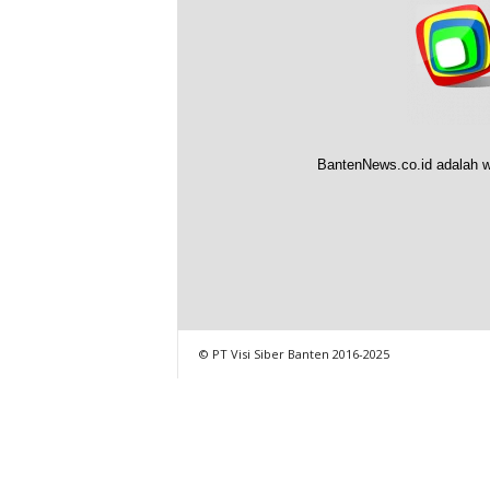
BantenNews.co.id adalah w
© PT Visi Siber Banten 2016-2025