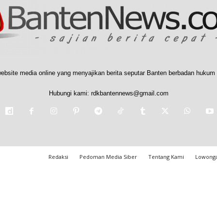
ebsite media online yang menyajikan berita seputar Banten berbadan hukum 
Hubungi kami:
rdkbantennews@gmail.com
Redaksi
Pedoman Media Siber
Tentang Kami
Lowonga