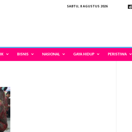
SABTU, 8 AGUSTUS 2026
IK
BISNIS
NASIONAL
GAYA HIDUP
PERISTIWA