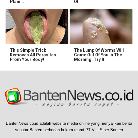
Plain...
Of
This Simple Trick
The Lump Of Worms Will
Removes All Parasites
Come Out Of You In The
From Your Body!
Morning. Try It
BantenNews.co.id adalah website media online yang menyajikan berita
seputar Banten berbadan hukum resmi PT Visi Siber Banten