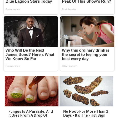
Fungus Is A Parasite, And
No Poop For More Than 2
It Dies From A Drop Of
Days - It's The First Sign