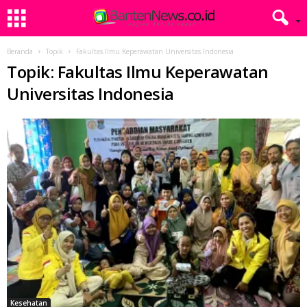
Beranda
Topik
Fakultas Ilmu Keperawatan Universitas Indonesia
Topik: Fakultas Ilmu Keperawatan
Universitas Indonesia
Kesehatan