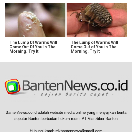
The Lump Of Worms Will
The Lump of Worms Will
Come Out Of You In The
Come Out of You in The
Morning. Try It
Morning. Try it
BantenNews.co.id adalah website media online yang menyajikan berita
seputar Banten berbadan hukum resmi PT Visi Siber Banten
Hubungi kami:
rdkbantennews@gmail.com