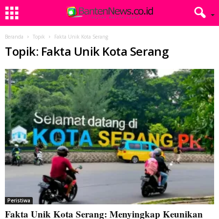
Beranda
Topik
Fakta Unik Kota Serang
Topik: Fakta Unik Kota Serang
Peristiwa
Fakta Unik Kota Serang: Menyingkap Keunikan