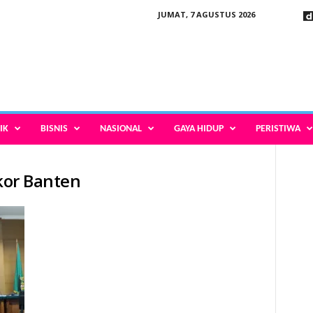
JUMAT, 7 AGUSTUS 2026
IK
BISNIS
NASIONAL
GAYA HIDUP
PERISTIWA
ikor Banten