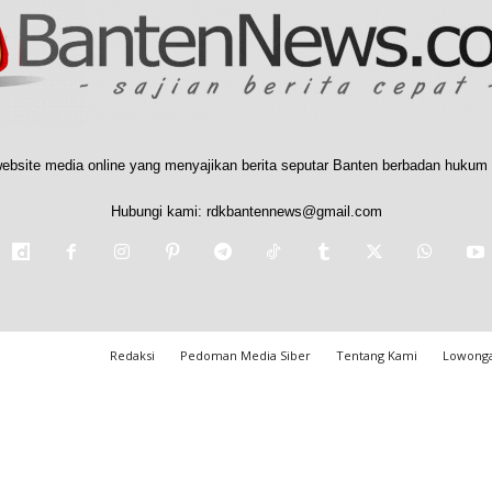
ebsite media online yang menyajikan berita seputar Banten berbadan hukum 
Hubungi kami:
rdkbantennews@gmail.com
Redaksi
Pedoman Media Siber
Tentang Kami
Lowonga