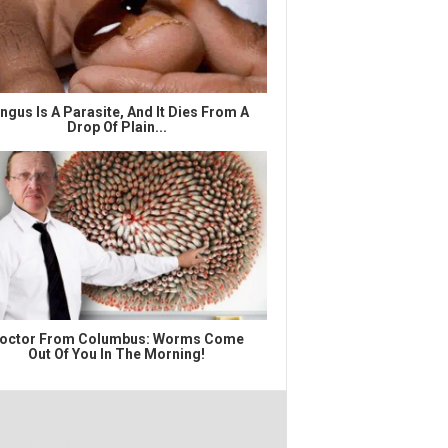
ngus Is A Parasite, And It Dies From A
Drop Of Plain...
octor From Columbus: Worms Come
Out Of You In The Morning!