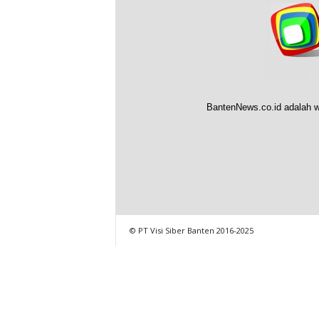
BantenNews.co.id adalah w
© PT Visi Siber Banten 2016-2025