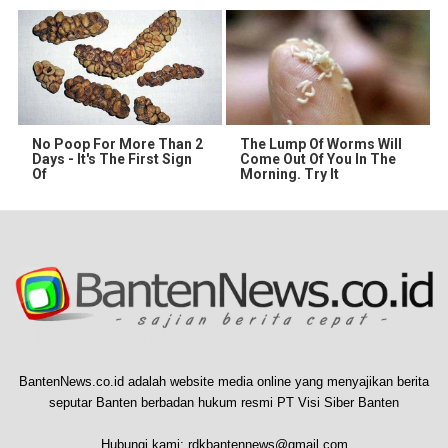
No Poop For More Than 2
The Lump Of Worms Will
Days - It's The First Sign
Come Out Of You In The
Of
Morning. Try It
BantenNews.co.id adalah website media online yang menyajikan berita
seputar Banten berbadan hukum resmi PT Visi Siber Banten
Hubungi kami:
rdkbantennews@gmail.com