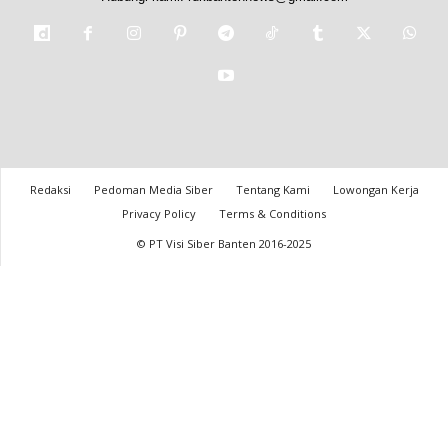
Redaksi
Pedoman Media Siber
Tentang Kami
Lowongan Kerja
Privacy Policy
Terms & Conditions
© PT Visi Siber Banten 2016-2025