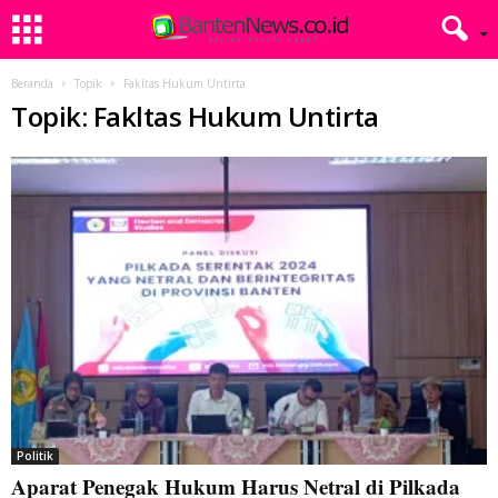
Beranda
Topik
Fakltas Hukum Untirta
Topik: Fakltas Hukum Untirta
Politik
Aparat Penegak Hukum Harus Netral di Pilkada