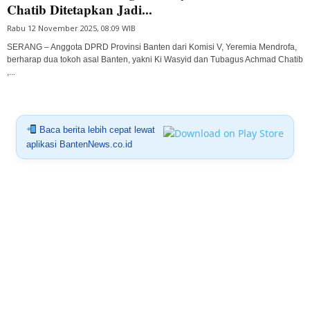
Chatib Ditetapkan Jadi...
Rabu 12 November 2025, 08:09 WIB
SERANG – Anggota DPRD Provinsi Banten dari Komisi V, Yeremia Mendrofa,
berharap dua tokoh asal Banten, yakni Ki Wasyid dan Tubagus Achmad Chatib
,...
Baca berita lebih cepat lewat
aplikasi BantenNews.co.id