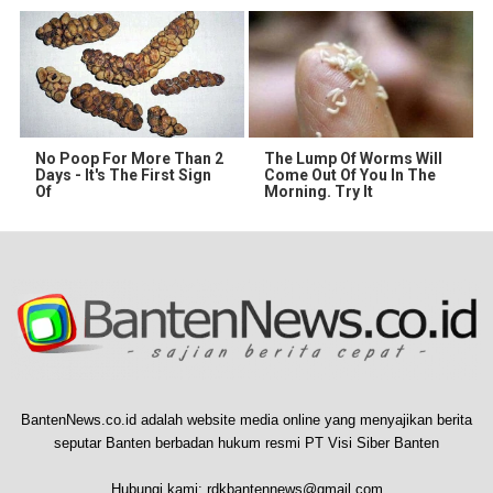
No Poop For More Than 2
The Lump Of Worms Will
Days - It's The First Sign
Come Out Of You In The
Of
Morning. Try It
BantenNews.co.id adalah website media online yang menyajikan berita
seputar Banten berbadan hukum resmi PT Visi Siber Banten
Hubungi kami:
rdkbantennews@gmail.com