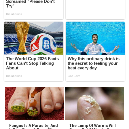
Fungus Is A Parasite, And
The Lump Of Worms Will