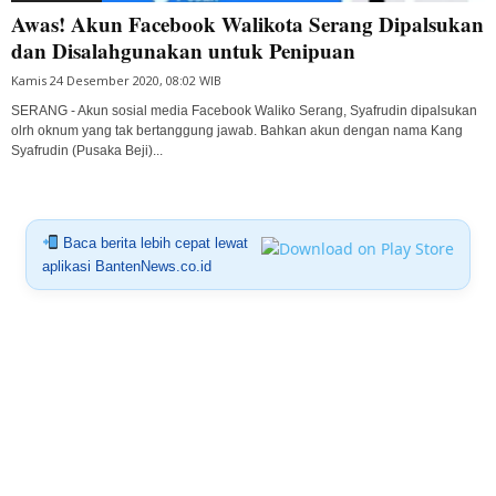
Awas! Akun Facebook Walikota Serang Dipalsukan
dan Disalahgunakan untuk Penipuan
Kamis 24 Desember 2020, 08:02 WIB
SERANG - Akun sosial media Facebook Waliko Serang, Syafrudin dipalsukan
olrh oknum yang tak bertanggung jawab. Bahkan akun dengan nama Kang
Syafrudin (Pusaka Beji)...
Baca berita lebih cepat lewat
aplikasi BantenNews.co.id