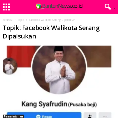
Beranda
Topik
Facebook Walikota Serang Dipalsukan
Topik: Facebook Walikota Serang
Dipalsukan
Pemerintahan