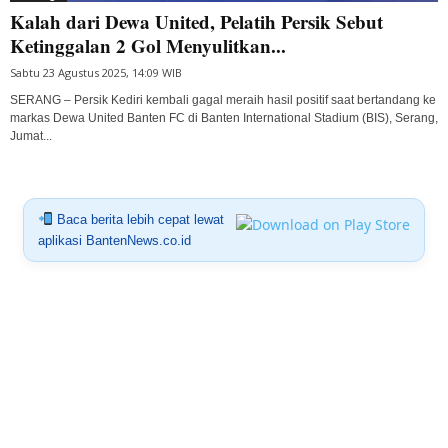
Kalah dari Dewa United, Pelatih Persik Sebut
Ketinggalan 2 Gol Menyulitkan...
Sabtu 23 Agustus 2025, 14:09 WIB
SERANG – Persik Kediri kembali gagal meraih hasil positif saat bertandang ke
markas Dewa United Banten FC di Banten International Stadium (BIS), Serang,
Jumat...
Baca berita lebih cepat lewat
aplikasi BantenNews.co.id