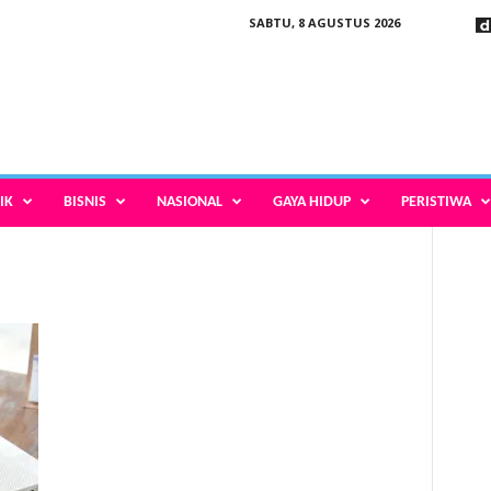
SABTU, 8 AGUSTUS 2026
IK
BISNIS
NASIONAL
GAYA HIDUP
PERISTIWA