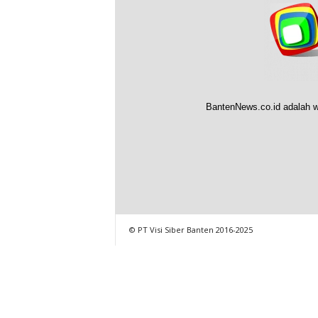
BantenNews.co.id adalah w
© PT Visi Siber Banten 2016-2025