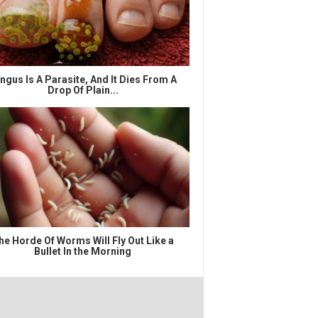
ngus Is A Parasite, And It Dies From A
Drop Of Plain...
he Horde Of Worms Will Fly Out Like a
Bullet In the Morning