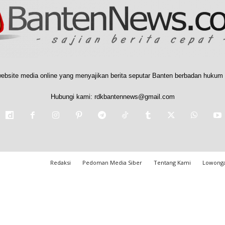
ebsite media online yang menyajikan berita seputar Banten berbadan hukum 
Hubungi kami:
rdkbantennews@gmail.com
Redaksi
Pedoman Media Siber
Tentang Kami
Lowonga