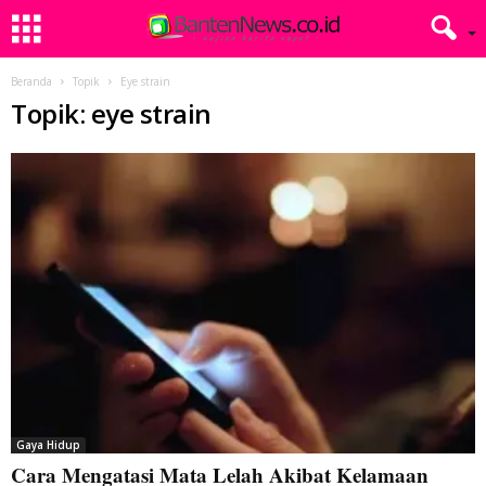
Beranda
Topik
Eye strain
Topik: eye strain
Gaya Hidup
Cara Mengatasi Mata Lelah Akibat Kelamaan