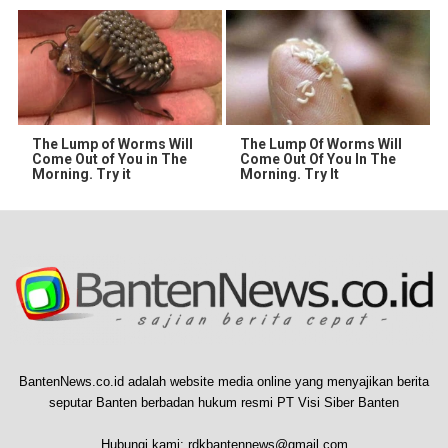
The Lump of Worms Will
The Lump Of Worms Will
Come Out of You in The
Come Out Of You In The
Morning. Try it
Morning. Try It
BantenNews.co.id adalah website media online yang menyajikan berita
seputar Banten berbadan hukum resmi PT Visi Siber Banten
Hubungi kami:
rdkbantennews@gmail.com