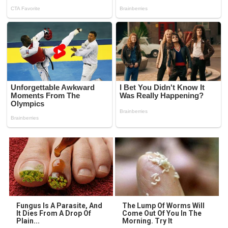
Fungus Is A Parasite, And
The Lump Of Worms Will
It Dies From A Drop Of
Come Out Of You In The
Plain...
Morning. Try It