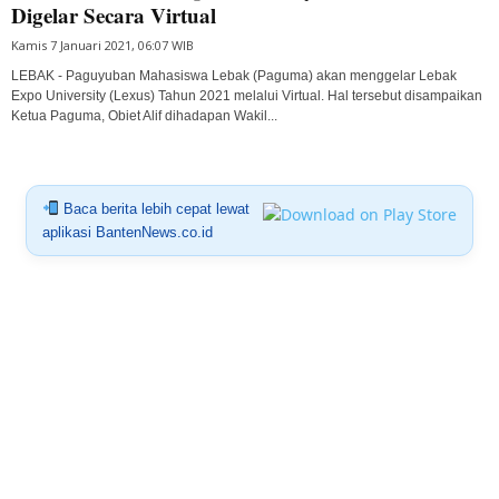
Digelar Secara Virtual
Kamis 7 Januari 2021, 06:07 WIB
LEBAK - Paguyuban Mahasiswa Lebak (Paguma) akan menggelar Lebak
Expo University (Lexus) Tahun 2021 melalui Virtual. Hal tersebut disampaikan
Ketua Paguma, Obiet Alif dihadapan Wakil...
Baca berita lebih cepat lewat
aplikasi BantenNews.co.id