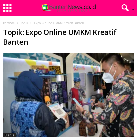
Beranda
Topik
Expo Online UMKM Kreatif Banten
Topik: Expo Online UMKM Kreatif
Banten
Bisnis