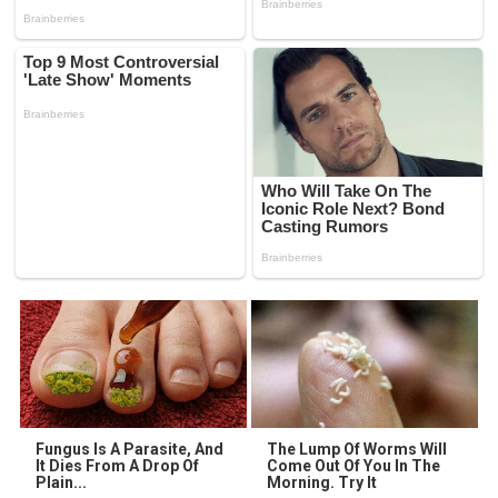
Fungus Is A Parasite, And
The Lump Of Worms Will
It Dies From A Drop Of
Come Out Of You In The
Plain...
Morning. Try It