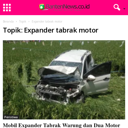
Beranda
Topik
Expander tabrak motor
Topik: Expander tabrak motor
Peristiwa
Mobil Expander Tabrak Warung dan Dua Motor