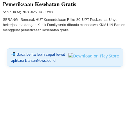
Pemeriksaan Kesehatan Gratis
Senin 18 Agustus 2025, 14:05 WIB
SERANG - Semarak HUT Kemerdekaan RI ke-80, UPT Puskesmas Unyur
bekerjasama dengan Klinik Family serta dibantu mahasiswa KKM UIN Banten
menggelar pemeriksaan kesehatan gratis...
Baca berita lebih cepat lewat
aplikasi BantenNews.co.id