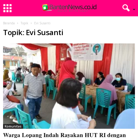
Beranda
Topik
Evi Susanti
Topik: Evi Susanti
Komunitas
Warga Lopang Indah Rayakan HUT RI dengan