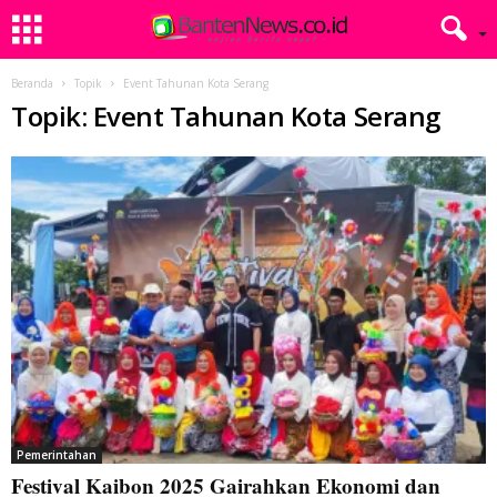
Beranda
Topik
Event Tahunan Kota Serang
Topik: Event Tahunan Kota Serang
Pemerintahan
Festival Kaibon 2025 Gairahkan Ekonomi dan