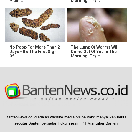
Plain...
Morning. Try it
No Poop For More Than 2
The Lump Of Worms Will
Days - It's The First Sign
Come Out Of You In The
Of
Morning. Try It
BantenNews.co.id adalah website media online yang menyajikan berita
seputar Banten berbadan hukum resmi PT Visi Siber Banten