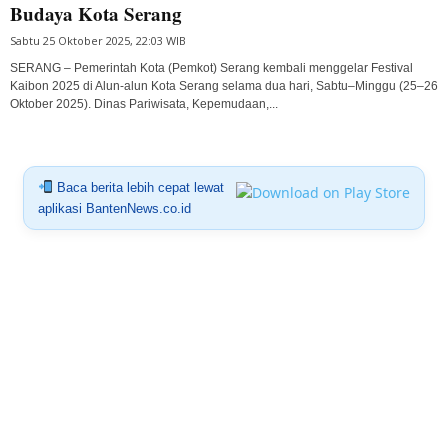
Budaya Kota Serang
Sabtu 25 Oktober 2025, 22:03 WIB
SERANG – Pemerintah Kota (Pemkot) Serang kembali menggelar Festival
Kaibon 2025 di Alun-alun Kota Serang selama dua hari, Sabtu–Minggu (25–26
Oktober 2025). Dinas Pariwisata, Kepemudaan,...
Baca berita lebih cepat lewat
aplikasi BantenNews.co.id