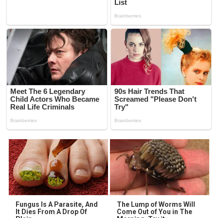
Fungus Is A Parasite, And
The Lump of Worms Will
It Dies From A Drop Of
Come Out of You in The