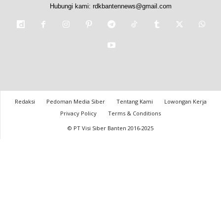
Hubungi kami:
rdkbantennews@gmail.com
Redaksi
Pedoman Media Siber
Tentang Kami
Lowongan Kerja
Privacy Policy
Terms & Conditions
© PT Visi Siber Banten 2016-2025