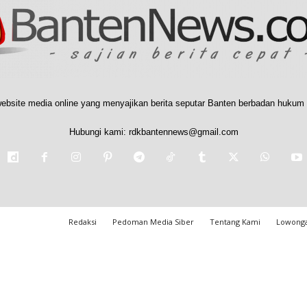
ebsite media online yang menyajikan berita seputar Banten berbadan hukum 
Hubungi kami:
rdkbantennews@gmail.com
Redaksi
Pedoman Media Siber
Tentang Kami
Lowonga