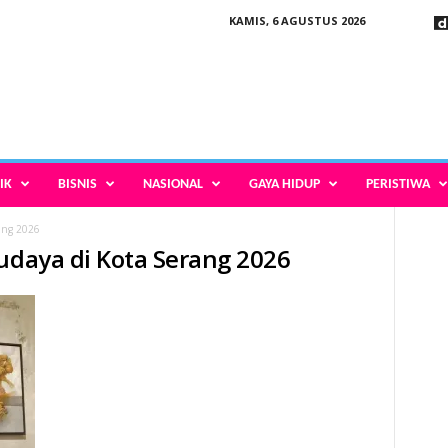
KAMIS, 6 AGUSTUS 2026
IK
BISNIS
NASIONAL
GAYA HIDUP
PERISTIWA
ang 2026
budaya di Kota Serang 2026