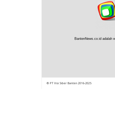
BantenNews.co.id adalah w
© PT Visi Siber Banten 2016-2025