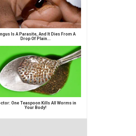
ngus Is A Parasite, And It Dies From A
Drop Of Plain...
ctor: One Teaspoon Kills All Worms in
Your Body!