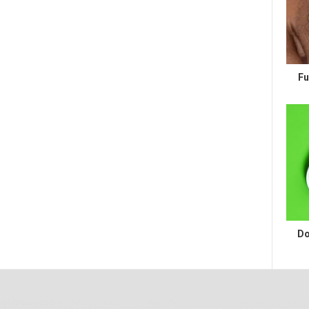
Fu
Do