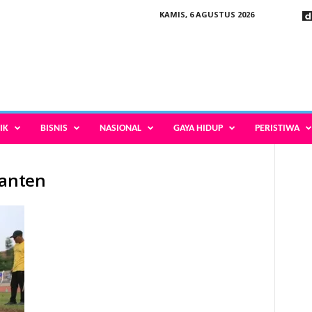
KAMIS, 6 AGUSTUS 2026
IK
BISNIS
NASIONAL
GAYA HIDUP
PERISTIWA
Banten