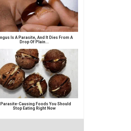
ngus Is A Parasite, And It Dies From A
Drop Of Plain...
 Parasite-Causing Foods You Should
Stop Eating Right Now