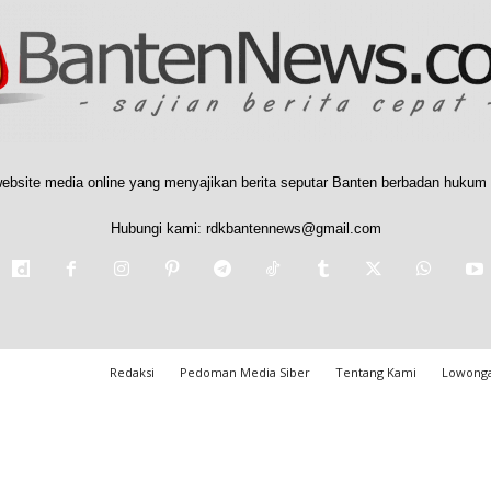
ebsite media online yang menyajikan berita seputar Banten berbadan hukum 
Hubungi kami:
rdkbantennews@gmail.com
Redaksi
Pedoman Media Siber
Tentang Kami
Lowonga