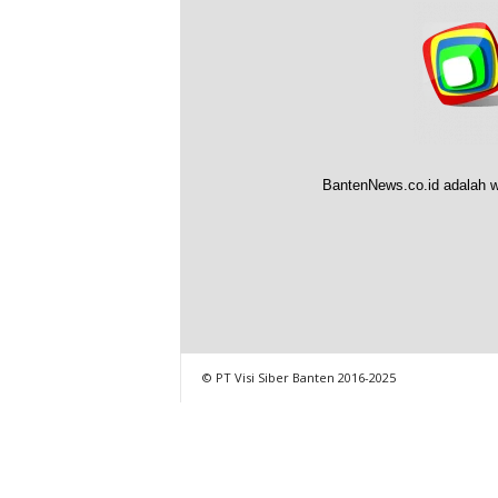
BantenNews.co.id adalah w
© PT Visi Siber Banten 2016-2025