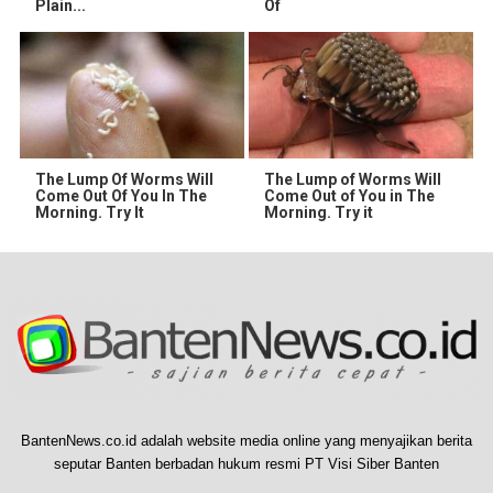
Plain...
Of
The Lump Of Worms Will
The Lump of Worms Will
Come Out Of You In The
Come Out of You in The
Morning. Try It
Morning. Try it
BantenNews.co.id adalah website media online yang menyajikan berita
seputar Banten berbadan hukum resmi PT Visi Siber Banten