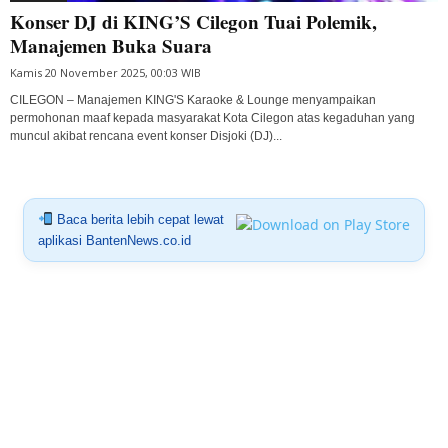
Konser DJ di KING’S Cilegon Tuai Polemik,
Manajemen Buka Suara
Kamis 20 November 2025, 00:03 WIB
CILEGON – Manajemen KING'S Karaoke & Lounge menyampaikan
permohonan maaf kepada masyarakat Kota Cilegon atas kegaduhan yang
muncul akibat rencana event konser Disjoki (DJ)...
Baca berita lebih cepat lewat
aplikasi BantenNews.co.id