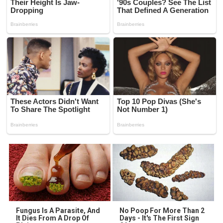
Fungus Is A Parasite, And
No Poop For More Than 2
It Dies From A Drop Of
Days - It's The First Sign