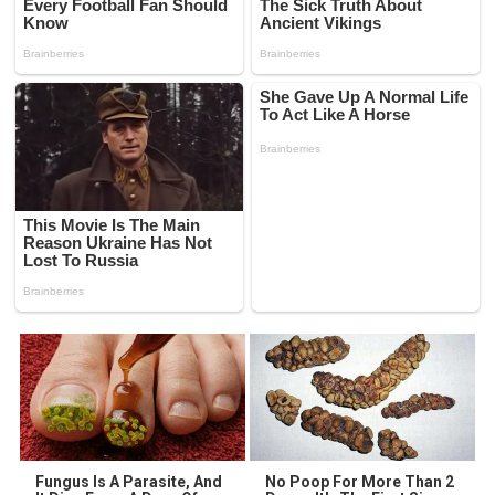
Fungus Is A Parasite, And
No Poop For More Than 2