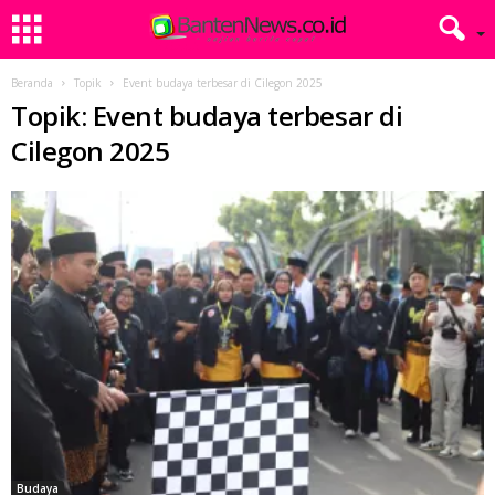
Beranda
Topik
Event budaya terbesar di Cilegon 2025
Topik: Event budaya terbesar di
Cilegon 2025
Budaya