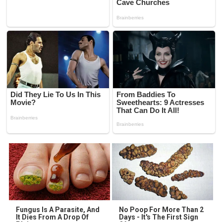
Fungus Is A Parasite, And
No Poop For More Than 2
It Dies From A Drop Of
Days - It's The First Sign