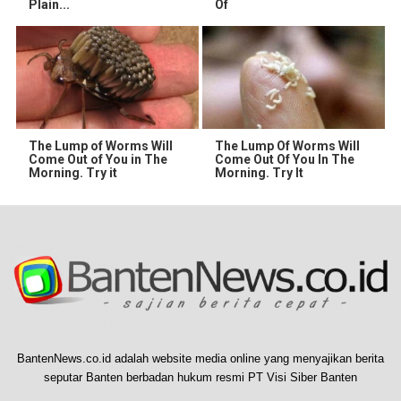
Plain...
Of
The Lump of Worms Will
The Lump Of Worms Will
Come Out of You in The
Come Out Of You In The
Morning. Try it
Morning. Try It
BantenNews.co.id adalah website media online yang menyajikan berita
seputar Banten berbadan hukum resmi PT Visi Siber Banten