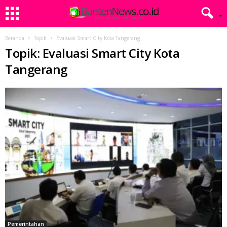
Beranda
Topik
Evaluasi Smart City Kota Tangerang
Topik: Evaluasi Smart City Kota
Tangerang
Pemerintahan