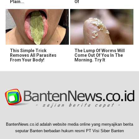
Plain...
Of
This Simple Trick
The Lump Of Worms Will
Removes All Parasites
Come Out Of You In The
From Your Body!
Morning. Try It
BantenNews.co.id adalah website media online yang menyajikan berita
seputar Banten berbadan hukum resmi PT Visi Siber Banten