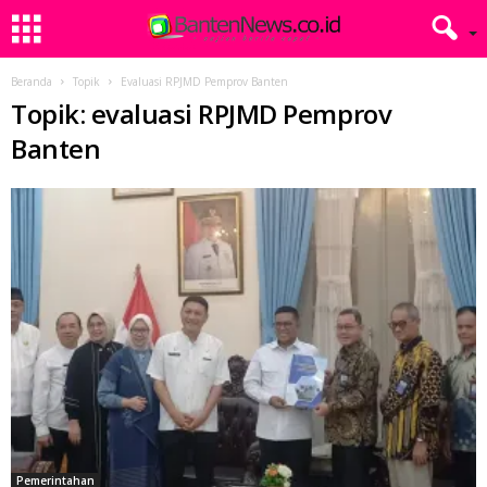
Beranda
Topik
Evaluasi RPJMD Pemprov Banten
Topik: evaluasi RPJMD Pemprov
Banten
Pemerintahan