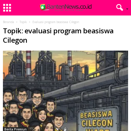
Beranda
Topik
Evaluasi program beasiswa Cilegon
Topik: evaluasi program beasiswa
Cilegon
Berita Premiun