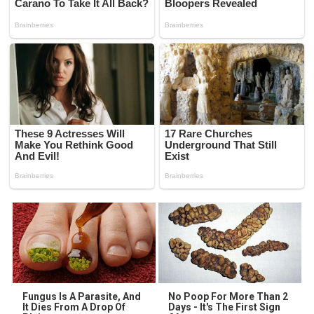
Fungus Is A Parasite, And
No Poop For More Than 2
It Dies From A Drop Of
Days - It's The First Sign