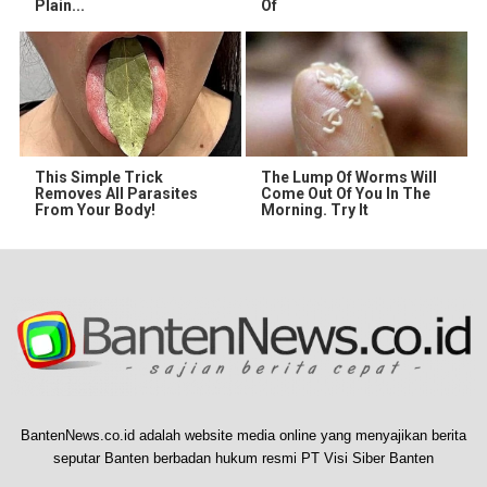
Plain...
Of
This Simple Trick
The Lump Of Worms Will
Removes All Parasites
Come Out Of You In The
From Your Body!
Morning. Try It
BantenNews.co.id adalah website media online yang menyajikan berita
seputar Banten berbadan hukum resmi PT Visi Siber Banten