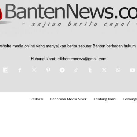
ebsite media online yang menyajikan berita seputar Banten berbadan hukum 
Hubungi kami:
rdkbantennews@gmail.com
Redaksi
Pedoman Media Siber
Tentang Kami
Lowonga