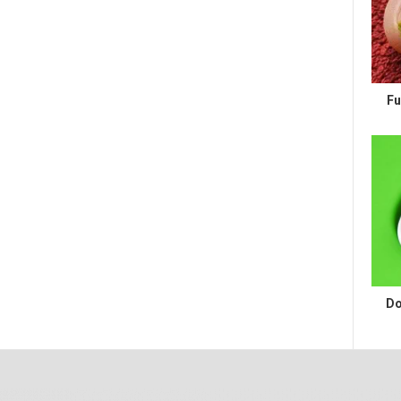
Fu
Do