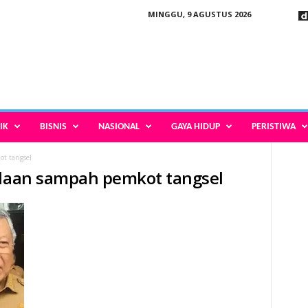
MINGGU, 9 AGUSTUS 2026
IK
BISNIS
NASIONAL
GAYA HIDUP
PERISTIWA
ot tangsel
olaan sampah pemkot tangsel