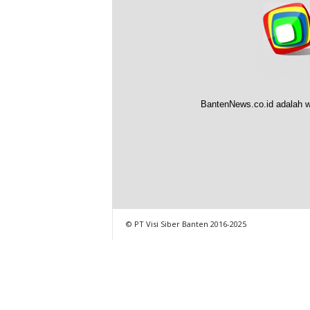
BantenNews.co.id adalah w
© PT Visi Siber Banten 2016-2025