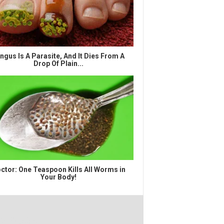
ngus Is A Parasite, And It Dies From A
Drop Of Plain...
ctor: One Teaspoon Kills All Worms in
Your Body!