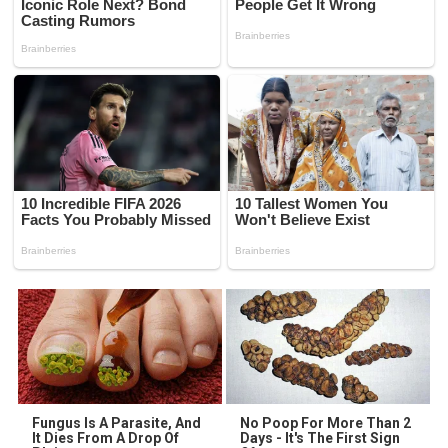
Fungus Is A Parasite, And
No Poop For More Than 2
It Dies From A Drop Of
Days - It's The First Sign