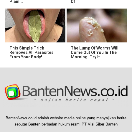
Plain...
Of
This Simple Trick
The Lump Of Worms Will
Removes All Parasites
Come Out Of You In The
From Your Body!
Morning. Try It
BantenNews.co.id adalah website media online yang menyajikan berita
seputar Banten berbadan hukum resmi PT Visi Siber Banten