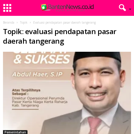
Beranda
Topik
Evaluasi pendapatan pasar daerah tangerang
Topik: evaluasi pendapatan pasar
daerah tangerang
Pemerintahan