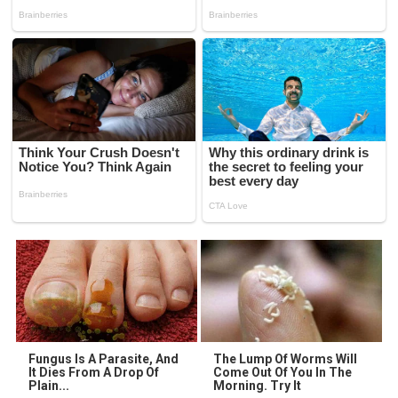
Fungus Is A Parasite, And
The Lump Of Worms Will
It Dies From A Drop Of
Come Out Of You In The
Plain...
Morning. Try It