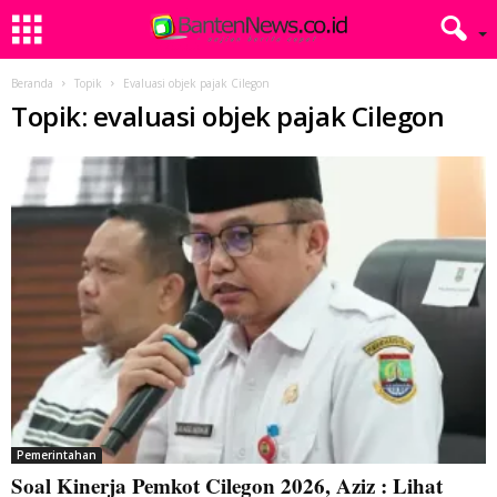
Beranda
Topik
Evaluasi objek pajak Cilegon
Topik: evaluasi objek pajak Cilegon
Pemerintahan
Soal Kinerja Pemkot Cilegon 2026, Aziz : Lihat